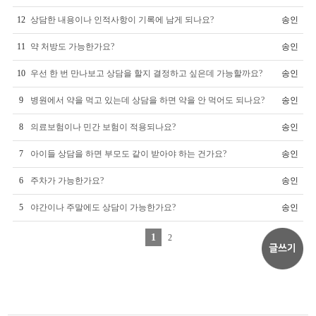
12
상담한 내용이나 인적사항이 기록에 남게 되나요?
송인
11
약 처방도 가능한가요?
송인
10
우선 한 번 만나보고 상담을 할지 결정하고 싶은데 가능할까요?
송인
9
병원에서 약을 먹고 있는데 상담을 하면 약을 안 먹어도 되나요?
송인
8
의료보험이나 민간 보험이 적용되나요?
송인
7
아이들 상담을 하면 부모도 같이 받아야 하는 건가요?
송인
6
주차가 가능한가요?
송인
5
야간이나 주말에도 상담이 가능한가요?
송인
1
2