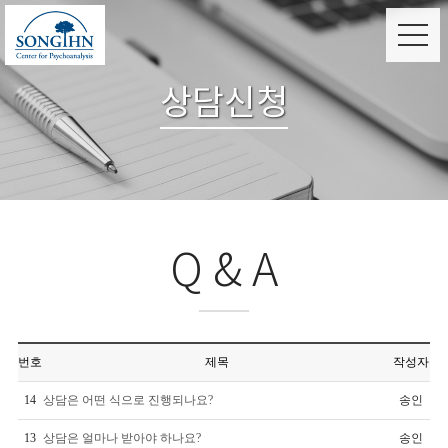
상담신청
Q & A
번호
제목
작성자
14
상담은 어떤 식으로 진행되나요?
송인
13
상담은 얼마나 받아야 하나요?
송인