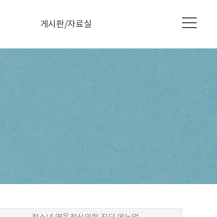
ME
게시판/자료실
게시판
자료실
책
영화
나눔방