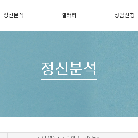
정신분석
갤러리
상담신청
신분석과 정신분석적
송인정신분석연구원
Q & A
심리상담
한국임상정신분석연구소
동정신의학 진단 메뉴얼
년 역동정신의학 진단
정신분석
메뉴얼