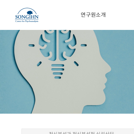
연구원소개
인사말
정
프로필
성인 역
찾아오시는 길
청소